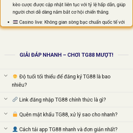
kèo cược được cập nhật liên tục với tỷ lệ hấp dẫn, giúp
người chơi dễ dàng nắm bắt cơ hội chiến thắng.
Casino live: Không gian sòng bạc chuẩn quốc tế với
dealer trực tiếp, hình ảnh sắc nét, tương tác thời gian
thực mang lại cảm giác chân thật như đang chơi tại
casino cao cấp
GIẢI ĐÁP NHANH – CHƠI TG88 MƯỢT!
Đá gà online: Các trận đấu gay cấn, công khai rõ
ràng, đảm bảo tính minh bạch và công bằng cho mọi
người tham gia.
Độ tuổi tối thiểu để đăng ký TG88 là bao
Bắn cá đổi thưởng: Đồ họa 3D sống động, hiệu ứng
nhiêu?
mượt mà, lối chơi đơn giản nhưng tiềm năng thưởng
lớn.
Link đăng nhập TG88 chính thức là gì?
Slot game – Nổ hũ: Hàng trăm trò chơi với nhiều chủ
đề độc đáo, jackpot giá trị cao và cơ hội trúng thưởng
Quên mật khẩu TG88, xử lý sao cho nhanh?
mỗi ngày.
Cách tải app TG88 nhanh và đơn giản nhất?
Mini game & Tài xỉu: Hình thức giải trí nhanh gọn, dễ