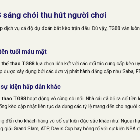
 sáng chói thu hút người chơi
ấp dịch vụ cá độ dự đoán bắt kèo trận đấu. Dù vậy, TG88 vẫn luôn
tên tuổi máu mặt
,
thể thao TG88
lựa chọn liên kết với các đối tác cung cấp kèo uy 
 được xây dựng bởi các đơn vị phát hành đẳng cấp như Saba, FB
sự kiện hấp dẫn khác
ể thao
TG88
hoạt động vô cùng sôi nổi. Nhà cái đã bỏ ra số tiề
hống kèo cập nhật liên tục đa dạng các tỷ lệ mang đến cho người c
ng đến cho khách hàng vô số sự kiện đặc sắc khác như: Ngoại hạ
ng giải Grand Slam, ATP, Davis Cup hay bóng rổ với sự kiện NBA 