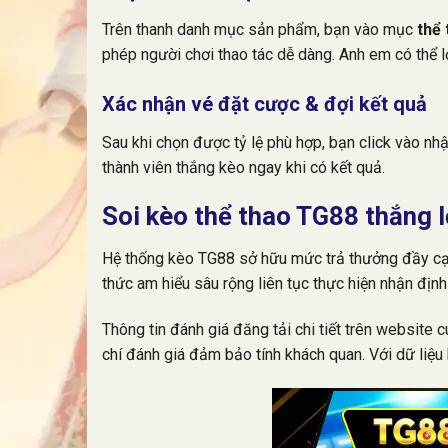
Trên thanh danh mục sản phẩm, bạn vào mục
thể 
phép người chơi thao tác dễ dàng. Anh em có thể l
Xác nhận vé đặt cược & đợi kết quả
Sau khi chọn được tỷ lệ phù hợp, bạn click vào nh
thành viên thắng kèo ngay khi có kết quả.
Soi kèo thể thao TG88 thắng l
Hệ thống kèo TG88 sở hữu mức trả thưởng đầy cạnh
thức am hiểu sâu rộng liên tục thực hiện nhận định
Thông tin đánh giá đăng tải chi tiết trên website 
chí đánh giá đảm bảo tính khách quan. Với dữ liệu 