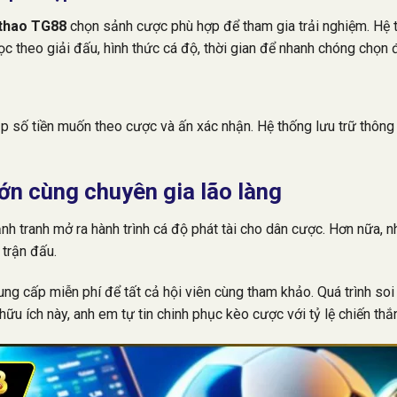
thao
TG88
chọn sảnh cược phù hợp để tham gia trải nghiệm. Hệ t
ọc theo giải đấu, hình thức cá độ, thời gian để nhanh chóng chọn
ập số tiền muốn theo cược và ấn xác nhận. Hệ thống lưu trữ thông
ớn cùng chuyên gia lão làng
 tranh mở ra hành trình cá độ phát tài cho dân cược. Hơn nữa, nh
 trận đấu.
cung cấp miễn phí để tất cả hội viên cùng tham khảo. Quá trình so
hữu ích này, anh em tự tin chinh phục kèo cược với tỷ lệ chiến thắ