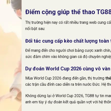
Điểm cộng giúp thể thao TG88
Thị trường hiện nay có rất nhiều trang web cung c
nổi bật sau:
Đối tác cung cấp kèo chất lượng toàn 
Để mang đến cho người chơi bảng cược xanh chín
sức đắm chìm vào không gian cá độ chuyên nghiệp
Dự đoán World Cup 2026 cùng vô vàn 
Mùa World Cup 2026 đang đến gần, thị trường
th
các trận cầu đỉnh cao diễn ra trên nước Đức. Hệ t
Không dừng lại ở World Cup 2026, TG88 tự tin ma
anh em tùy ý dự đoán kết quả quần vợt với hệ thố