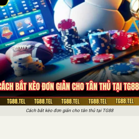
Cách bắt kèo đơn giản cho tân thủ tại TG88