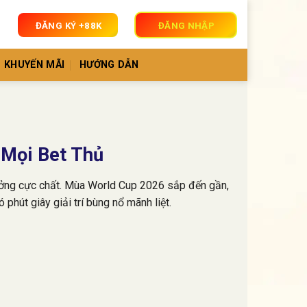
ĐĂNG KÝ +88K
ĐĂNG NHẬP
KHUYẾN MÃI
HƯỚNG DẪN
 Mọi Bet Thủ
ưởng cực chất. Mùa World Cup 2026 sắp đến gần,
ó phút giây giải trí bùng nổ mãnh liệt.