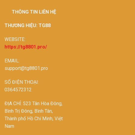
THÔNG TIN LIÊN HỆ
THƯƠNG HIỆU: TG88
WEBSITE:
https://tg8801.pro/
EMAIL:
support@tg8801.pro
SỐ ĐIỆN THOẠI:
0364572312
ĐỊA CHỈ:
523 Tân Hòa Đông,
Bình Trị Đông, Bình Tân,
Thành phố Hồ Chí Minh, Việt
Nam