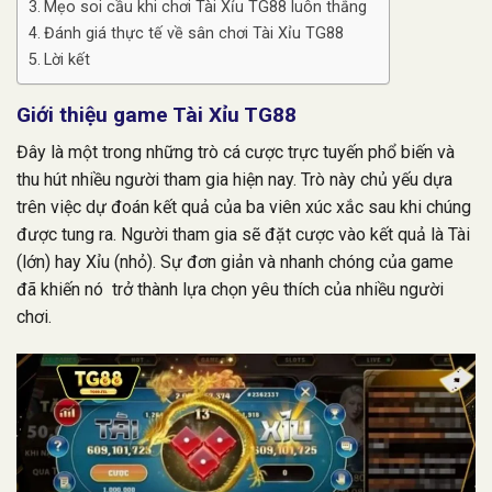
Mẹo soi cầu khi chơi Tài Xỉu TG88 luôn thắng
Đánh giá thực tế về sân chơi Tài Xỉu TG88
Lời kết
Giới thiệu game Tài Xỉu TG88
Đây là một trong những trò cá cược trực tuyến phổ biến và
thu hút nhiều người tham gia hiện nay. Trò này chủ yếu dựa
trên việc dự đoán kết quả của ba viên xúc xắc sau khi chúng
được tung ra. Người tham gia sẽ đặt cược vào kết quả là Tài
(lớn) hay Xỉu (nhỏ). Sự đơn giản và nhanh chóng của game
đã khiến nó trở thành lựa chọn yêu thích của nhiều người
chơi.