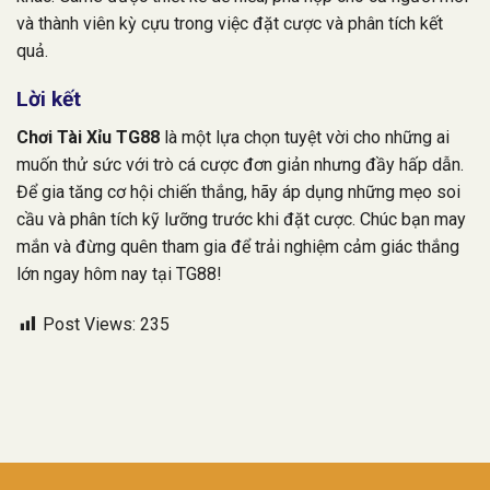
và thành viên kỳ cựu trong việc đặt cược và phân tích kết
quả.
Lời kết
Chơi Tài Xỉu TG88
là một lựa chọn tuyệt vời cho những ai
muốn thử sức với trò cá cược đơn giản nhưng đầy hấp dẫn.
Để gia tăng cơ hội chiến thắng, hãy áp dụng những mẹo soi
cầu và phân tích kỹ lưỡng trước khi đặt cược. Chúc bạn may
mắn và đừng quên tham gia để trải nghiệm cảm giác thắng
lớn ngay hôm nay tại TG88!
Post Views:
235