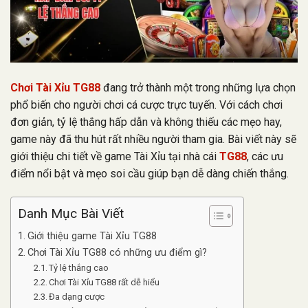
Chơi Tài Xỉu TG88
đang trở thành một trong những lựa chọn
phổ biến cho người chơi cá cược trực tuyến. Với cách chơi
đơn giản, tỷ lệ thắng hấp dẫn và không thiếu các mẹo hay,
game này đã thu hút rất nhiều người tham gia. Bài viết này sẽ
giới thiệu chi tiết về game Tài Xỉu tại nhà cái
TG88
, các ưu
điểm nổi bật và mẹo soi cầu giúp bạn dễ dàng chiến thắng.
Danh Mục Bài Viết
Giới thiệu game Tài Xỉu TG88
Chơi Tài Xỉu TG88 có những ưu điểm gì?
Tỷ lệ thắng cao
Chơi Tài Xỉu TG88 rất dễ hiểu
Đa dạng cược