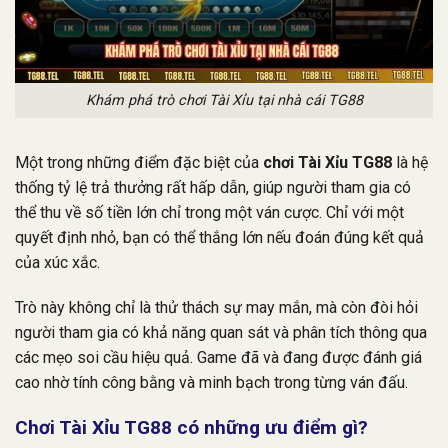
Khám phá trò chơi Tài Xỉu tại nhà cái TG88
Một trong những điểm đặc biệt của
chơi Tài Xỉu TG88
là hệ
thống tỷ lệ trả thưởng rất hấp dẫn, giúp người tham gia có
thể thu về số tiền lớn chỉ trong một ván cược. Chỉ với một
quyết định nhỏ, bạn có thể thắng lớn nếu đoán đúng kết quả
của xúc xắc.
Trò này không chỉ là thử thách sự may mắn, mà còn đòi hỏi
người tham gia có khả năng quan sát và phân tích thông qua
các mẹo soi cầu hiệu quả. Game đã và đang được đánh giá
cao nhờ tính công bằng và minh bạch trong từng ván đấu.
Chơi Tài Xỉu TG88 có những ưu điểm gì?