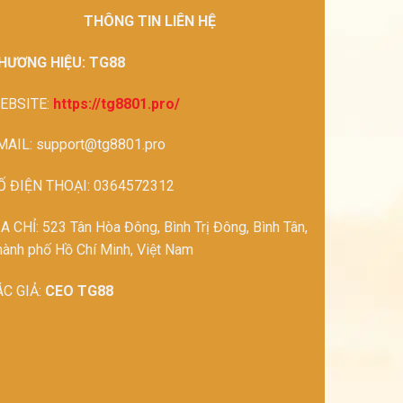
THÔNG TIN LIÊN HỆ
HƯƠNG HIỆU: TG88
EBSITE:
https://tg8801.pro/
MAIL:
support@tg8801.pro
Ố ĐIỆN THOẠI:
0364572312
ỊA CHỈ:
523 Tân Hòa Đông, Bình Trị Đông, Bình Tân,
hành phố Hồ Chí Minh, Việt Nam
ÁC GIẢ:
CEO TG88