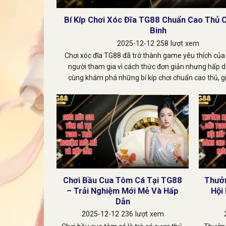
Bí Kíp Chơi Xóc Đĩa TG88 Chuẩn Cao Thủ 
Binh
2025-12-12
258 lượt xem
Chơi xóc đĩa TG88 đã trở thành game yêu thích của
người tham gia vì cách thức đơn giản nhưng hấp d
cùng khám phá những bí kíp chơi chuẩn cao thủ, g
nâng cao cơ hội chiến thắng và tự tin hơn trong mỗi
Từ những mẹo nhỏ......
Chơi Bầu Cua Tôm Cá Tại TG88
Thưởn
– Trải Nghiệm Mới Mẻ Và Hấp
Hội
Dẫn
2025-12-12
236 lượt xem