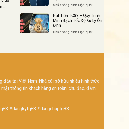
hủ đề
TG88
Sung
ở
Chức năng bình luận bị tắt
ìm
–
Mãn
Đăng
Ưu
 bền
Nhất
Nhập
Rút Tiền TG88 – Quy Trình
Đãi
 giống
TG88
Minh Bạch Tốc Độ Xử Lý Ổn
Hấp
–
Định
ẽ dễ
Dẫn
Hướng
bệnh
Cho
ở
Chức năng bình luận bị tắt
Dẫn
Tài
Rút
An
Khoản
Tiền
Toàn
Mới
TG88
Cho
–
Tài
Quy
Khoản
Trình
Hội
Minh
Viên
Bạch
Tốc
g đầu tại Việt Nam. Nhà cái sở hữu nhiều hình thức
Độ
Xử
Bảo mật thông tin khách hàng an toàn, chu đáo, đảm
Lý
Ổn
Định
ktg88 #dangkytg88 #dangnhaptg88