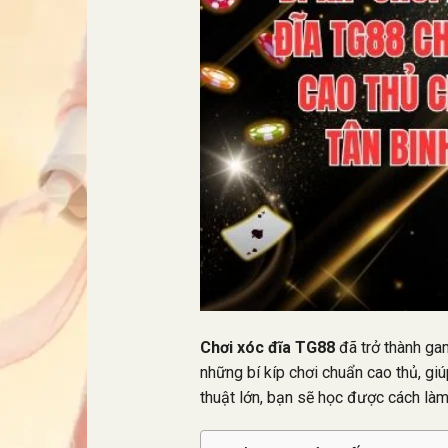
Chơi xóc đĩa TG88
đã trở thành ga
những bí kíp chơi chuẩn cao thủ, gi
thuật lớn, bạn sẽ học được cách là