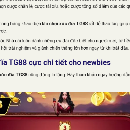
họn cược chẵn lẻ, cược tài xỉu, hoặc cược tổng số điểm của các qu
công bằng: Giao diện khi
chơi xóc đĩa TG88
rất dễ thao tác, giú
ược.
i: Nhà cái luôn dành những ưu đãi đặc biệt cho người mới, từ t
 hội trải nghiệm và giành chiến thắng lớn hơn ngay từ khi bắt đầu.
ĩa TG88 cực chi tiết cho newbies
xóc đĩa TG88
cũng đừng lo lắng. Hãy tham khảo ngay hướng dẫn 