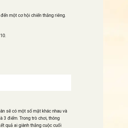
đến một cơ hội chiến thắng riêng.
 10.
uân sẽ có một số mặt khác nhau và
 3 điểm. Trong trò chơi, thông
ết quả ai giành thắng cuộc cuối