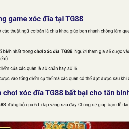
ng game xóc đĩa tại TG88
rõ các thuật ngữ cơ bản là chìa khóa giúp bạn nhanh chóng làm que
hổ biến nhất trong
chơi xóc đĩa TG88
. Người tham gia sẽ cược vào
iểm).
iểm của các quân là số chẵn hay số lẻ.
cược vào tổng điểm cụ thể mà các quân có thể đạt được sau khi 
 chơi xóc đĩa TG88 bất bại cho tân bin
G88
, đừng bỏ qua 6 bí kíp vàng sau đây. Chúng sẽ giúp bạn dễ dàn