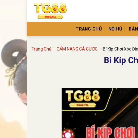
Skip
to
content
TRANG CHỦ
NỔ HŨ
BẮN
Trang Chủ
—
CẨM NANG CÁ CƯỢC
—
Bí Kíp Chơi Xóc Đ
Bí Kíp C