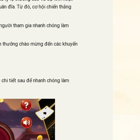
ân đĩa. Từ đó, cơ hội chiến thắng
p người tham gia nhanh chóng làm
iền thưởng chào mừng đến các khuyến
chi tiết sau để nhanh chóng làm