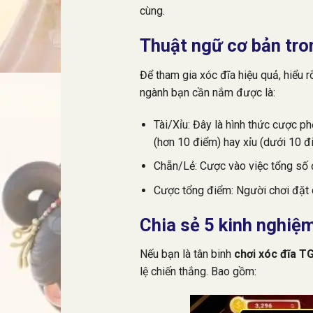
cùng.
Thuật ngữ cơ bản tro
Để tham gia xóc đĩa hiệu quả, hiểu 
ngành bạn cần nắm được là:
Tài/Xỉu: Đây là hình thức cược p
(hơn 10 điểm) hay xỉu (dưới 10 đ
Chẵn/Lẻ: Cược vào việc tổng số đ
Cược tổng điểm: Người chơi đặt 
Chia sẻ 5 kinh nghiệm
Nếu bạn là tân binh
chơi xóc đĩa T
lệ chiến thắng. Bao gồm: